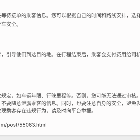
在等待接单的乘客信息。您可以根据自己的时间和路线安排，选
行车安全。
求，引导他们到达目的地。在行程结束后，乘客会支付费用给司
关规定，如车辆年限、行驶里程等。否则，您可能无法通过审核
，不要随意泄露乘客的信息。同时，也要注意自身的安全，避免
发现乘客存在违规行为，请及时向平台举报。
om/post/55063.html