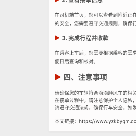
2. 查看接单信息
在司机端首页，您可以查看到附近正
的安全，您需要遵守交通规则，确保
3. 完成行程并收款
在乘客上车后，您需要根据乘客的需
便日后查询和核对。
四、注意事项
请确保您的车辆符合滴滴顺风车的相
在接单过程中，请注意保护个人隐私
请遵守交通法规，确保行车安全。如
本文链接：
https://www.yzkbyqm.c