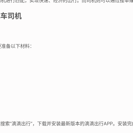
司机进行匹配，实现快速、经济的出行。而司机则可以通过接单
风车司机
要准备以下材料：
商店，搜索“滴滴出行”，下载并安装最新版本的滴滴出行APP。安装