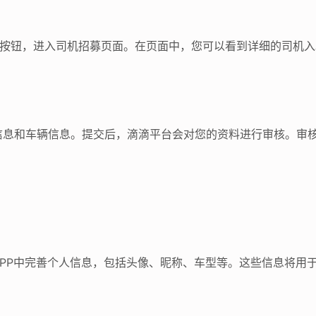
们”按钮，进入司机招募页面。在页面中，您可以看到详细的司机
信息和车辆信息。提交后，滴滴平台会对您的资料进行审核。审
PP中完善个人信息，包括头像、昵称、车型等。这些信息将用