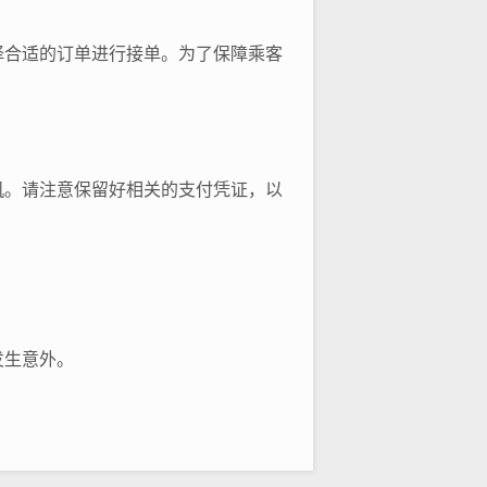
择合适的订单进行接单。为了保障乘客
机。请注意保留好相关的支付凭证，以
。
发生意外。