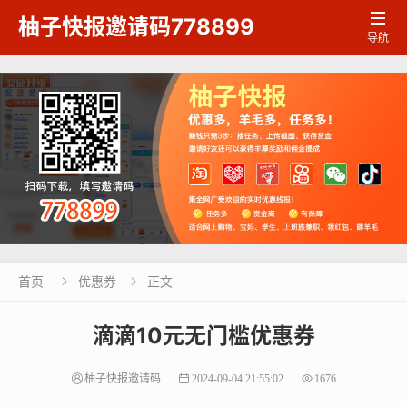

柚子快报邀请码778899
导航
首页
优惠券
正文


滴滴10元无门槛优惠券
柚子快报邀请码
2024-09-04 21:55:02
1676