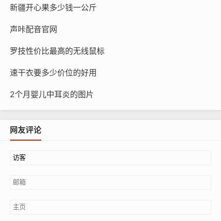
新疆开心果多少钱一公斤
声咔配音官网
罗技性价比最高的无线鼠标
速干衣要多少价位的好用
2个月婴儿中耳炎的图片
网友评论